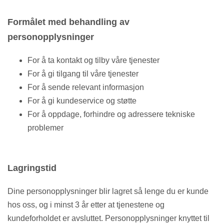
Formålet med behandling av
personopplysninger
For å ta kontakt og tilby våre tjenester
For å gi tilgang til våre tjenester
For å sende relevant informasjon
For å gi kundeservice og støtte
For å oppdage, forhindre og adressere tekniske
problemer
Lagringstid
Dine personopplysninger blir lagret så lenge du er kunde
hos oss, og i minst 3 år etter at tjenestene og
kundeforholdet er avsluttet. Personopplysninger knyttet til