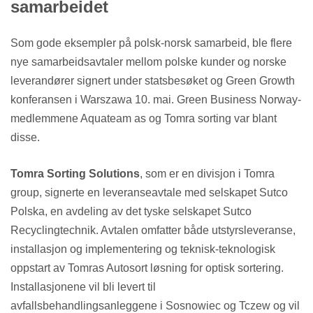
samarbeidet
Som gode eksempler på polsk-norsk samarbeid, ble flere
nye samarbeidsavtaler mellom polske kunder og norske
leverandører signert under statsbesøket og Green Growth
konferansen i Warszawa 10. mai. Green Business Norway-
medlemmene Aquateam as og Tomra sorting var blant
disse.
Tomra Sorting Solutions
, som er en divisjon i Tomra
group, signerte en leveranseavtale med selskapet Sutco
Polska, en avdeling av det tyske selskapet Sutco
Recyclingtechnik. Avtalen omfatter både utstyrsleveranse,
installasjon og implementering og teknisk-teknologisk
oppstart av Tomras Autosort løsning for optisk sortering.
Installasjonene vil bli levert til
avfallsbehandlingsanleggene i Sosnowiec og Tczew og vil