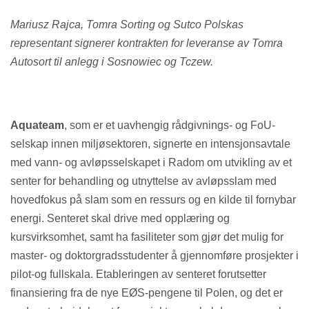
Mariusz Rajca, Tomra Sorting og Sutco Polskas
representant signerer kontrakten for leveranse av Tomra
Autosort til anlegg i Sosnowiec og Tczew.
Aquateam
, som er et uavhengig rådgivnings- og FoU-
selskap innen miljøsektoren, signerte en intensjonsavtale
med vann- og avløpsselskapet i Radom om utvikling av et
senter for behandling og utnyttelse av avløpsslam med
hovedfokus på slam som en ressurs og en kilde til fornybar
energi. Senteret skal drive med opplæring og
kursvirksomhet, samt ha fasiliteter som gjør det mulig for
master- og doktorgradsstudenter å gjennomføre prosjekter i
pilot-og fullskala. Etableringen av senteret forutsetter
finansiering fra de nye EØS-pengene til Polen, og det er