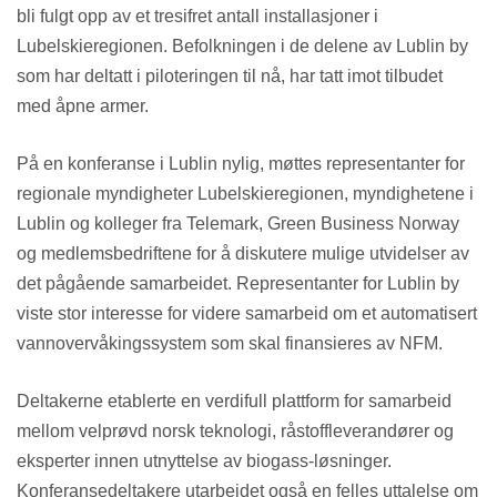
bli fulgt opp av et tresifret antall installasjoner i
Lubelskieregionen. Befolkningen i de delene av Lublin by
som har deltatt i piloteringen til nå, har tatt imot tilbudet
med åpne armer.
På en konferanse i Lublin nylig, møttes representanter for
regionale myndigheter Lubelskieregionen, myndighetene i
Lublin og kolleger fra Telemark, Green Business Norway
og medlemsbedriftene for å diskutere mulige utvidelser av
det pågående samarbeidet. Representanter for Lublin by
viste stor interesse for videre samarbeid om et automatisert
vannovervåkingssystem som skal finansieres av NFM.
Deltakerne etablerte en verdifull plattform for samarbeid
mellom velprøvd norsk teknologi, råstoffleverandører og
eksperter innen utnyttelse av biogass-løsninger.
Konferansedeltakere utarbeidet også en felles uttalelse om