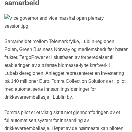
samarbeid
Samarbeidet mellom Telemark fylke, Lublin-regionen i
Polen, Green Business Norway og medlemsbedrifter bærer
frukter. TergoPower er i sluttfasen av forberedelser til
etableringen av sitt første biomasse-fyrte kraftverk i
Lubelskieregionen. Anlegget representerer en investering
på 140 millioner Euro. Tomra Collection Solutions er i pilot
med automatiserte innsamlingsløsninger for
drikkevareemballasje i Lublin by.
Tomras pilot er et viktig skritt mot gjennomføringen av et
fullautomatisert system for innsamling av
drikkevareemballasje. I løpet av de nærmeste kan piloten