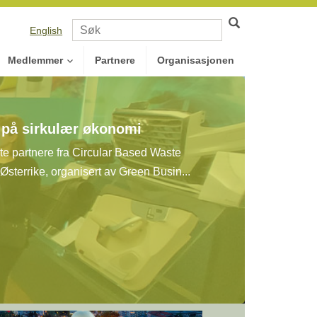
English
Medlemmer
Partnere
Organisasjonen
t på sirkulær økonomi
e partnere fra Circular Based Waste
sterrike, organisert av Green Busin...