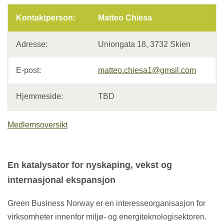
Kontaktperson:
Matteo Chiesa
Adresse:
Uniongata 18, 3732 Skien
E-post:
matteo.chiesa1@gmsil.com
Hjemmeside:
TBD
Medlemsoversikt
En katalysator for nyskaping, vekst og
internasjonal ekspansjon
Green Business Norway er en interesseorganisasjon for
virksomheter innenfor miljø- og energiteknologisektoren.