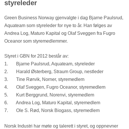
styreleder
Green Business Norway gjenvalgte i dag Bjarne Paulsrud,
Aquateam som styreleder for nye to år. Han følges av
Andrea Log, Maturo Kapital og Olaf Sveggen fra Fugro
Oceanor som styremedlemmer.
Styret i GBN for 2012 består av:
1. Bjarne Paulsrud, Aquateam, styreleder
2. Harald Østerberg, Straum Group, nestleder
3. Tine Rørvik, Norner, styremedlem
4. Olaf Sveggen, Fugro Oceanor, styremedlem
5. Kurt Berggrund, Norenvi, styremedlem
6. Andrea Log, Maturo Kapital, styremedlem
7. Ole S. Rød, Norsk Biogass, styremedlem
Norsk Industri har møte og talerett i styret, og oppnevner