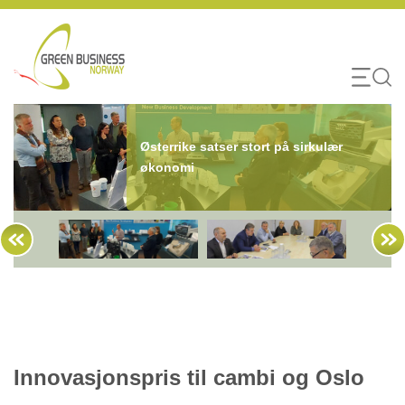
Skip
to
content
Østerrike satser stort på sirkulær
økonomi
Innovasjonspris til cambi og Oslo