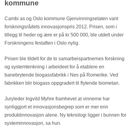
kommune
Cambi as og Oslo kommune Gjenvinningsetaten vant
forskningsrådets innovasjonspris 2012. Prisen, som i
tillegg til heder og ære er på kr 500 000, ble utdelt under
Forskningens festaften i Oslo nylig.
Prisen ble tildelt for de to samarbeispartnernes forskning
og systemtenkning i arbeideet for å etablere en
banebrytende biogassfabrikk i Nes på Romerike. Ved
fabrikken blir biogass oppgradert til flytende biometan.
Juryleder Ingvild Myhre framhevet at vinnerne har
synliggjort et innovasjonsbegrep som er mer enn
produktinnovasjon alene. Ny teknologi ligger i bunnen for
systeminnovasjon, sa hun.