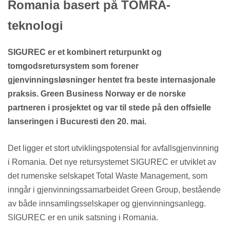
Romania basert på TOMRA-
teknologi
SIGUREC er et kombinert returpunkt og
tomgodsretursystem som forener
gjenvinningsløsninger hentet fra beste internasjonale
praksis. Green Business Norway er de norske
partneren i prosjektet og var til stede på den offsielle
lanseringen i Bucuresti
den 20. mai.
Det ligger et stort utviklingspotensial for avfallsgjenvinning
i Romania. Det nye retursystemet SIGUREC er utviklet av
det rumenske selskapet Total Waste Management, som
inngår i gjenvinningssamarbeidet Green Group, bestående
av både innsamlingsselskaper og gjenvinningsanlegg.
SIGUREC er en unik satsning i Romania.