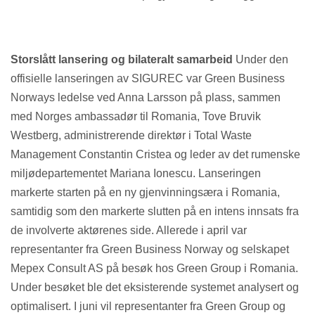
Storslått lansering og bilateralt samarbeid
Under den
offisielle lanseringen av SIGUREC var Green Business
Norways ledelse ved Anna Larsson på plass, sammen
med Norges ambassadør til Romania, Tove Bruvik
Westberg, administrerende direktør i Total Waste
Management Constantin Cristea og leder av det rumenske
miljødepartementet Mariana Ionescu. Lanseringen
markerte starten på en ny gjenvinningsæra i Romania,
samtidig som den markerte slutten på en intens innsats fra
de involverte aktørenes side. Allerede i april var
representanter fra Green Business Norway og selskapet
Mepex Consult AS på besøk hos Green Group i Romania.
Under besøket ble det eksisterende systemet analysert og
optimalisert. I juni vil representanter fra Green Group og