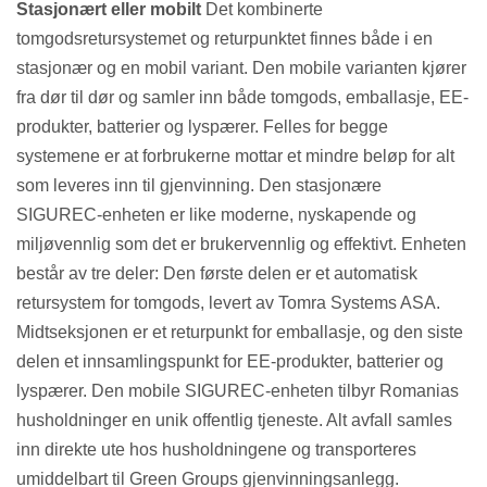
Stasjonært eller mobilt
Det kombinerte
tomgodsretursystemet og returpunktet finnes både i en
stasjonær og en mobil variant. Den mobile varianten kjører
fra dør til dør og samler inn både tomgods, emballasje, EE-
produkter, batterier og lyspærer. Felles for begge
systemene er at forbrukerne mottar et mindre beløp for alt
som leveres inn til gjenvinning. Den stasjonære
SIGUREC-enheten er like moderne, nyskapende og
miljøvennlig som det er brukervennlig og effektivt. Enheten
består av tre deler: Den første delen er et automatisk
retursystem for tomgods, levert av Tomra Systems ASA.
Midtseksjonen er et returpunkt for emballasje, og den siste
delen et innsamlingspunkt for EE-produkter, batterier og
lyspærer. Den mobile SIGUREC-enheten tilbyr Romanias
husholdninger en unik offentlig tjeneste. Alt avfall samles
inn direkte ute hos husholdningene og transporteres
umiddelbart til Green Groups gjenvinningsanlegg.