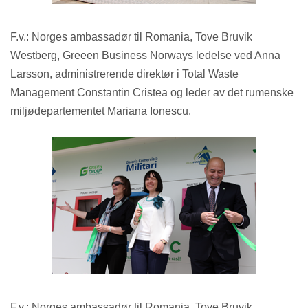
F.v.: Norges ambassadør til Romania, Tove Bruvik
Westberg, Greeen Business Norways ledelse ved Anna
Larsson, administrerende direktør i Total Waste
Management Constantin Cristea og leder av det rumenske
miljødepartementet Mariana Ionescu.
F.v.: Norges ambassadør til Romania, Tove Bruvik