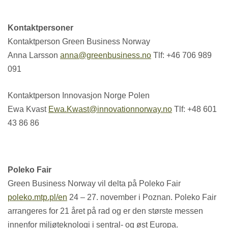
Kontaktpersoner
Kontaktperson Green Business Norway
Anna Larsson
anna@greenbusiness.no
Tlf: +46 706 989
091
Kontaktperson Innovasjon Norge Polen
Ewa Kvast
Ewa.Kwast@innovationnorway.no
Tlf: +48 601
43 86 86
Poleko Fair
Green Business Norway vil delta på Poleko Fair
poleko.mtp.pl/en
24 – 27. november i Poznan. Poleko Fair
arrangeres for 21 året på rad og er den største messen
innenfor miljøteknologi i sentral- og øst Europa.